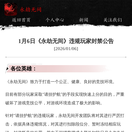
永劫无间
返回首页
个人中心
新闻
关注我们
/
/
/
1月6日《永劫无间》违规玩家封禁公告
[2026/01/06]
各位英雄：
《永劫无间》致力于打造一个公正、健康、良好的竞技环境。
目前有部分玩家采取“请挂护航”的手段实现快速上分的目的，严重
破坏了游戏竞技公平，对游戏环境造成了极大的影响。
针对“请挂护航”的违规玩家，永劫无间开发团队将对其进行严厉打
击，依据具体违规情况，对其进行扣除段位分、暂时冻结相应玩