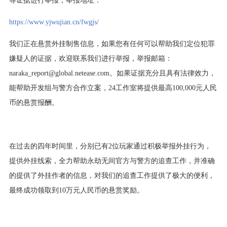
https://www.yjwujian.cn/fwgjs/
我们正在悬赏外挂制售信息，如果您有任何可以帮助我们定位犯罪
嫌疑人的证据，欢迎联系我们进行举报，举报邮箱：
naraka_report@global.netease.com。如果证据充分且具有法律效力，
能帮助开发组与警方合作立案，24工作室将提供最高100,000元人民
币的悬赏报酬。
在过去的四年时间里，分别已有2位玩家通过积极举报外挂行为，
提供外挂线索，全力帮助永劫无间官方与警方的追查工作，并准确
的提供了外挂作者的信息，对我们的追查工作提供了极大的便利，
最终成功领取到10万元人民币的悬赏奖励。