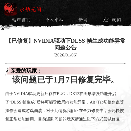
永劫无间
返回首页
个人中心
新闻
关注我们
/
/
/
【已修复】NVIDIA驱动下DLSS 帧生成功能异常
问题公告
[2026/01/06]
亲爱的玩家：
该问题已于1月7日修复完毕。
由于NVIDIA驱动更新后存在BUG，DX12在图形增强功能开启
了“DLSS 帧生成”后将可能导致局内功能异常，Alt+Tab切换焦点等
操作会造成游戏崩溃，对于此情况我们正在全力修复中，会尽快恢
复正常功能使用。目前遇到问题的玩家请通过以下方式尝试修复：