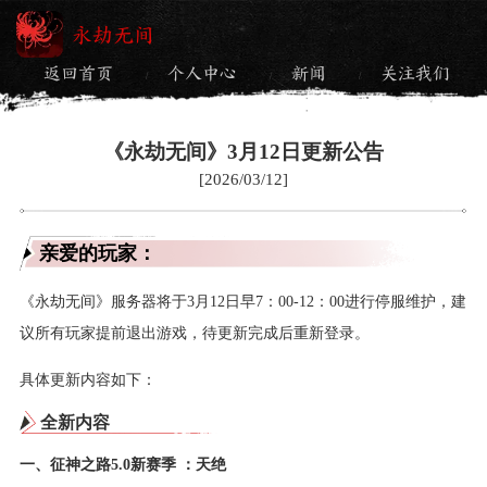
永劫无间
返回首页
个人中心
新闻
关注我们
/
/
/
《永劫无间》3月12日更新公告
[2026/03/12]
亲爱的玩家：
《永劫无间》服务器将于3月12日早7：00-12：00进行停服维护，建
议所有玩家提前退出游戏，待更新完成后重新登录。
具体更新内容如下：
全新内容
一、征神之路5.0新赛季 ：天绝