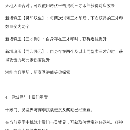
天地人组合时，可以使用蹲伏平击消耗三才印并获得对应效果
新增魂玉【灵印双生】：每两次消耗三才印后，下次获得的三才印
数量变为两个
新增魂玉【三才御】：自身存在三才印时，获得近抗提升
新增魂玉【同印强元】：自身存在两个及以上同型类三才印时，获
得攻击力与元素伤害提升
潜能内容更新，新赛季潜能等你探索
4、灵墟界与十殿门重置
十殿门、灵墟界与赛季挑战进度及奖励已经重置。
在当前赛季中挑战十殿门与灵墟界，可获取倾世宝箱任选礼、征神