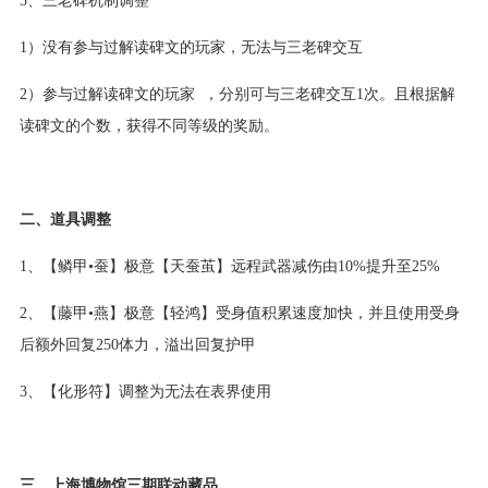
1）没有参与过解读碑文的玩家，无法与三老碑交互
2）参与过解读碑文的玩家 ，分别可与三老碑交互1次。且根据解
读碑文的个数，获得不同等级的奖励。
二、道具调整
1、【鳞甲•蚕】极意【天蚕茧】远程武器减伤由10%提升至25%
2、【藤甲•燕】极意【轻鸿】受身值积累速度加快，并且使用受身
后额外回复250体力，溢出回复护甲
3、【化形符】调整为无法在表界使用
三、上海博物馆三期联动藏品