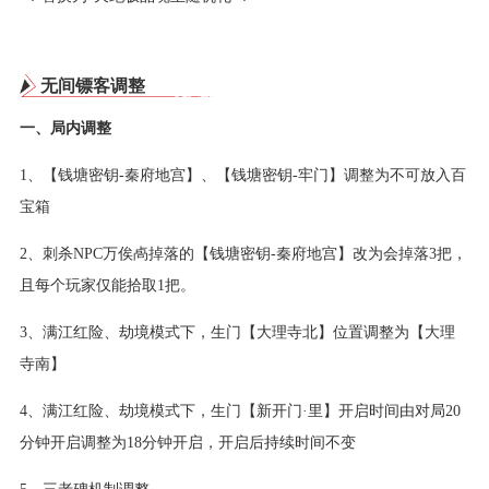
无间镖客调整
一、局内调整
1、【钱塘密钥-秦府地宫】、【钱塘密钥-牢门】调整为不可放入百
宝箱
2、刺杀NPC万俟卨掉落的【钱塘密钥-秦府地宫】改为会掉落3把，
且每个玩家仅能拾取1把。
3、满江红险、劫境模式下，生门【大理寺北】位置调整为【大理
寺南】
4、满江红险、劫境模式下，生门【新开门·里】开启时间由对局20
分钟开启调整为18分钟开启，开启后持续时间不变
5、三老碑机制调整