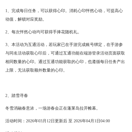
1、完成每日任务，可以获得心印。消耗心印怦然心动，可提高心
动值，解锁对应奖励。
2、每次怦然心动均可获得手捧花随机礼。
3、本活动为互通活动，若玩家已在手游完成账号绑定，在手游参
与同名活动获取心印后，可通过互通功能在端游登录活动页面获取
相同数量的心印。通过互通功能获取的心印，也遵循每日任务产出
上限，无法获取额外数量的心印。
2、踏雪寻春
冬雪消融春意浓，一场游春会正在蓬莱岛拉开帷幕。
活动时间：2026年03月12日更新后 至 2026年04月1日04:00