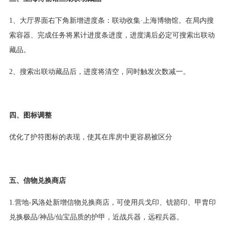
1、大厅界面右下角新增进度条：联动收集·上海博物馆。在局内搜
索容器、完成任务将累计进度条进度，进度满后必定可搜索出联动
藏品。
2、搜索出联动藏品后，进度将清空，同时触发次数减一。
四、图标调整
优化了护符图标的表现，使其在库房中更容易被区分
五、信物兑换商店
1.营地-风洛处新增信物兑换商店，可使用兵戈印、铳箭印、甲胄印
兑换极品/神品/仙宝品质的护甲，近战兵器，远程兵器。