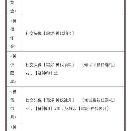
黄
金>
<神
伐
社交头像【霜烬·神伐铂金】
铂
金>
<神
伐
社交头像【霜烬·神伐陨星】，【倾世宝箱任选礼】
陨
x2，【征神印】x5
星>
<神
伐
社交头像【霜烬·神伐蚀月】，【倾世宝箱任选礼】
蚀
x3，【征神印】x10，英雄印【霜烬·神伐蚀月】
月>
<神