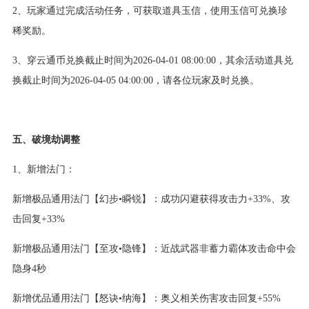
2、玩家通过完成活动任务，可获取道具玉信，使用玉信可兑换珍
稀奖励。
3、穿云通币兑换截止时间为2026-04-01 08:00:00，其余活动道具兑
换截止时间为2026-04-05 04:00:00，请各位玩家及时兑换。
五、破境劫调整
1、新增法门：
新增极品通用法门【幻步•瞬锐】：成功闪避获得攻击力+33%、攻
击回复+33%
新增极品通用法门【至攻•隐锋】：近战武器非蓄力霸体攻击命中会
隐身4秒
新增优品通用法门【怒诀•纳海】：奥义相关伤害攻击回复+55%