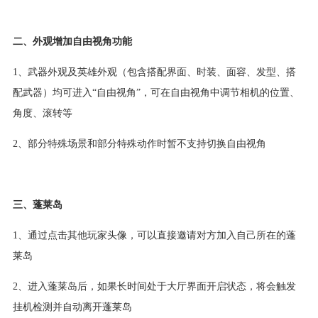
二、外观增加自由视角功能
1、武器外观及英雄外观（包含搭配界面、时装、面容、发型、搭
配武器）均可进入“自由视角”，可在自由视角中调节相机的位置、
角度、滚转等
2、部分特殊场景和部分特殊动作时暂不支持切换自由视角
三、蓬莱岛
1、通过点击其他玩家头像，可以直接邀请对方加入自己所在的蓬
莱岛
2、进入蓬莱岛后，如果长时间处于大厅界面开启状态，将会触发
挂机检测并自动离开蓬莱岛