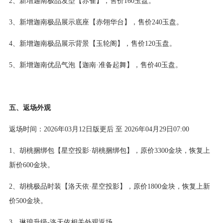
2、新增迦南极品发型【赤雀】，售价160玉盘。
3、新增迦南极品展示底座【赤翎华台】，售价240玉盘。
4、新增迦南极品展示背景【玉轮阁】，售价120玉盘。
5、新增迦南优品气泡【迦南·准备起舞】，售价40玉盘。
五、返场外观
返场时间：2026年03月12日版更后 至 2026年04月29日07:00
1、胡桃捆绑包【星空投影·胡桃捆绑包】，原价3300金块，恢复上
新价600金块。
2、胡桃极品时装【洛天依·星空投影】，原价1800金块，恢复上新
价500金块。
3、琳琅升级-洛天依相关外观返场。