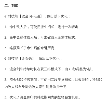
二、刘炼
针对技能【驭金闪·化磁】，做出以下优化：
1、命中敌人后，可使用派生招式，进行一次斩击。
2、命中金霸体敌人后，可击破敌人金霸体招式。
3、略微延长了命中后的牵引距离。
针对技能【金石铄】，做出以下优化：
1、流金剑印持续时长在双三排模式下，由3.5秒调整为5秒。
2、流金剑印持续期间，可使用二段奥义招式，回收剑印，将剑印
内敌人和自身周边敌人牵引到身前并击飞。
3、优化了流金剑印的持续期间内的禁锢触发机制。