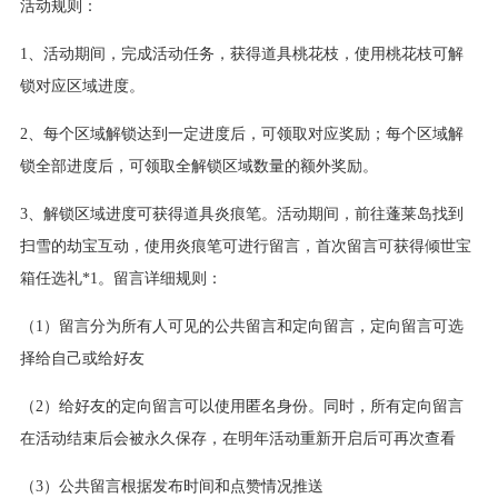
活动规则：
1、活动期间，完成活动任务，获得道具桃花枝，使用桃花枝可解
锁对应区域进度。
2、每个区域解锁达到一定进度后，可领取对应奖励；每个区域解
锁全部进度后，可领取全解锁区域数量的额外奖励。
3、解锁区域进度可获得道具炎痕笔。活动期间，前往蓬莱岛找到
扫雪的劫宝互动，使用炎痕笔可进行留言，首次留言可获得倾世宝
箱任选礼*1。留言详细规则：
（1）留言分为所有人可见的公共留言和定向留言，定向留言可选
择给自己或给好友
（2）给好友的定向留言可以使用匿名身份。同时，所有定向留言
在活动结束后会被永久保存，在明年活动重新开启后可再次查看
（3）公共留言根据发布时间和点赞情况推送