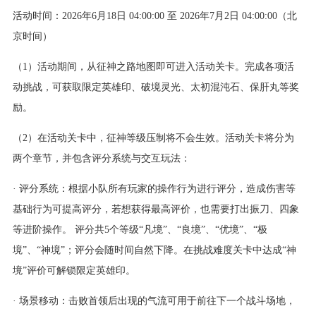
活动时间：2026年6月18日 04:00:00 至 2026年7月2日 04:00:00（北
京时间）
（1）活动期间，从征神之路地图即可进入活动关卡。完成各项活
动挑战，可获取限定英雄印、破境灵光、太初混沌石、保肝丸等奖
励。
（2）在活动关卡中，征神等级压制将不会生效。活动关卡将分为
两个章节，并包含评分系统与交互玩法：
· 评分系统：根据小队所有玩家的操作行为进行评分，造成伤害等
基础行为可提高评分，若想获得最高评价，也需要打出振刀、四象
等进阶操作。 评分共5个等级“凡境”、“良境”、“优境”、“极
境”、“神境”；评分会随时间自然下降。在挑战难度关卡中达成“神
境”评价可解锁限定英雄印。
· 场景移动：击败首领后出现的气流可用于前往下一个战斗场地，