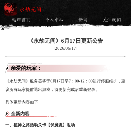
永劫无间
返回首页
个人中心
新闻
关注我们
/
/
/
《永劫无间》6月17日更新公告
[2026/06/17]
亲爱的玩家：
《永劫无间》服务器将于6月17日早7：00-12：00进行停服维护，建
议所有玩家提前退出游戏，待更新完成后重新登录。
具体更新内容如下：
全新内容
一、征神之路活动关卡【伏魔境】返场