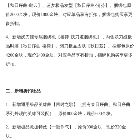
【秋日序曲·翩云】、蓝梦极品发型【秋日序曲·清芬】。捆绑包原
价2600金块，现价1800金块。对应单品享有折扣，捆绑包购买享更
多折扣。
4、新增妖刀姬专属捆绑包【樱律·妖刀姬捆绑包】，内含妖刀姬极
品时装【秋日序曲·樱律】、阔刀极品皮肤【秋日裁】。捆绑包原价
4200金块，现价2400金块。对应单品享有折扣，捆绑包购买享更多
折扣。
二、新增折扣物品
1、新增通用极品英雄曲【四时之歌】（拥有春日序曲、秋日序曲
系列外观的英雄可装配），原价800金块，现价600金块。
2、新增极品救援特效【一鼓作气】，原价900金块，现价320金
块。