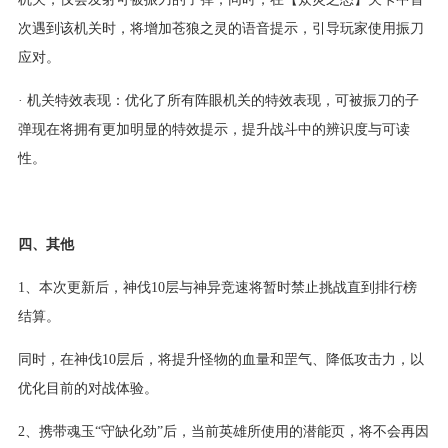
次遇到该机关时，将增加苍狼之灵的语音提示，引导玩家使用振刀
应对。
· 机关特效表现：优化了所有阵眼机关的特效表现，可被振刀的子
弹现在将拥有更加明显的特效提示，提升战斗中的辨识度与可读
性。
四、其他
1、本次更新后，神伐10层与神异竞速将暂时禁止挑战直到排行榜
结算。
同时，在神伐10层后，将提升怪物的血量和罡气、降低攻击力，以
优化目前的对战体验。
2、携带魂玉“守缺化劲”后，当前英雄所使用的潜能页，将不会再因