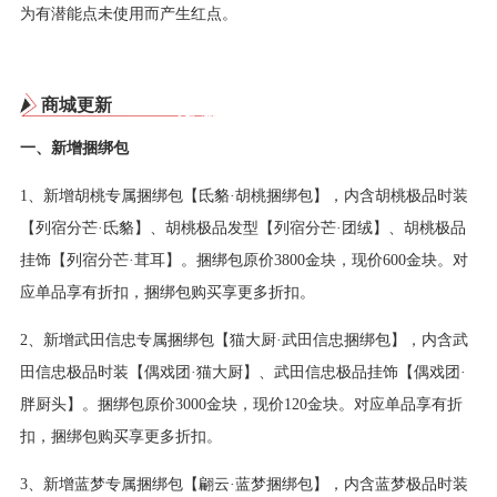
为有潜能点未使用而产生红点。
商城更新
一、新增捆绑包
1、新增胡桃专属捆绑包【氐貉·胡桃捆绑包】，内含胡桃极品时装
【列宿分芒·氐貉】、胡桃极品发型【列宿分芒·团绒】、胡桃极品
挂饰【列宿分芒·茸耳】。捆绑包原价3800金块，现价600金块。对
应单品享有折扣，捆绑包购买享更多折扣。
2、新增武田信忠专属捆绑包【猫大厨·武田信忠捆绑包】，内含武
田信忠极品时装【偶戏团·猫大厨】、武田信忠极品挂饰【偶戏团·
胖厨头】。捆绑包原价3000金块，现价120金块。对应单品享有折
扣，捆绑包购买享更多折扣。
3、新增蓝梦专属捆绑包【翩云·蓝梦捆绑包】，内含蓝梦极品时装