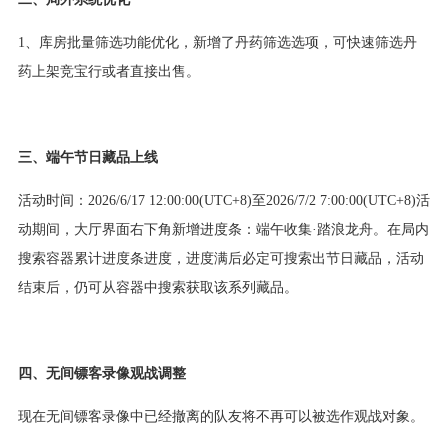
1、库房批量筛选功能优化，新增了丹药筛选选项，可快速筛选丹
药上架竞宝行或者直接出售。
三、端午节日藏品上线
活动时间：2026/6/17 12:00:00(UTC+8)至2026/7/2 7:00:00(UTC+8)活
动期间，大厅界面右下角新增进度条：端午收集·踏浪龙舟。在局内
搜索容器累计进度条进度，进度满后必定可搜索出节日藏品，活动
结束后，仍可从容器中搜索获取该系列藏品。
四、无间镖客录像观战调整
现在无间镖客录像中已经撤离的队友将不再可以被选作观战对象。