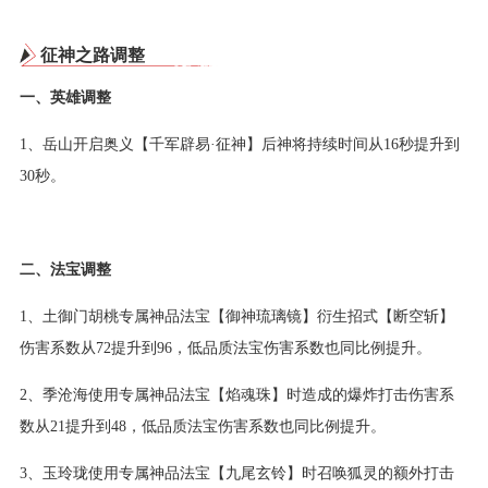
征神之路调整
一、英雄调整
1、岳山开启奥义【千军辟易·征神】后神将持续时间从16秒提升到
30秒。
二、法宝调整
1、土御门胡桃专属神品法宝【御神琉璃镜】衍生招式【断空斩】
伤害系数从72提升到96，低品质法宝伤害系数也同比例提升。
2、季沧海使用专属神品法宝【焰魂珠】时造成的爆炸打击伤害系
数从21提升到48，低品质法宝伤害系数也同比例提升。
3、玉玲珑使用专属神品法宝【九尾玄铃】时召唤狐灵的额外打击