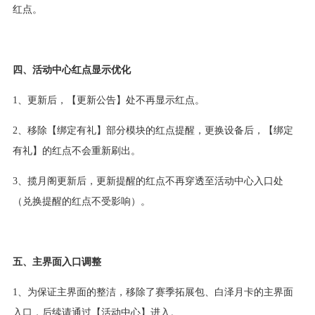
红点。
四、活动中心红点显示优化
1、更新后，【更新公告】处不再显示红点。
2、移除【绑定有礼】部分模块的红点提醒，更换设备后，【绑定
有礼】的红点不会重新刷出。
3、揽月阁更新后，更新提醒的红点不再穿透至活动中心入口处
（兑换提醒的红点不受影响）。
五、主界面入口调整
1、为保证主界面的整洁，移除了赛季拓展包、白泽月卡的主界面
入口，后续请通过【活动中心】进入。