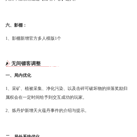
六、影棚：
1、影棚新增官方多人模版1个
无间镖客调整
一、局内优化
1、采矿、植被采集、净化污染、以及击碎可破坏物的掉落奖励归
属权会在一定时间给予到交互成功的玩家。
2、炼丹炉新增天火蕴丹事件的介绍与提示。
二、局外系统优化