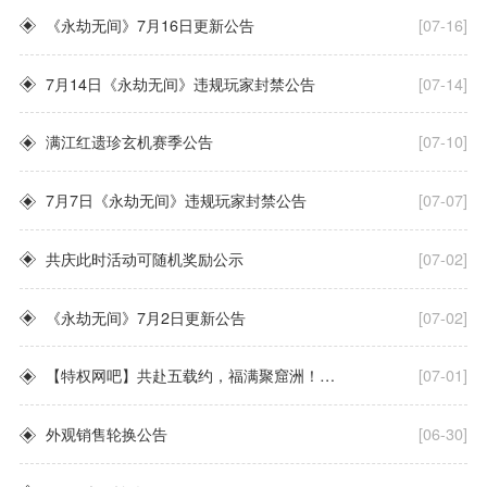
《永劫无间》7月16日更新公告
[07-16]
7月14日《永劫无间》违规玩家封禁公告
[07-14]
满江红遗珍玄机赛季公告
[07-10]
7月7日《永劫无间》违规玩家封禁公告
[07-07]
共庆此时活动可随机奖励公示
[07-02]
《永劫无间》7月2日更新公告
[07-02]
【特权网吧】共赴五载约，福满聚窟洲！永劫无间五周年庆来啦
[07-01]
外观销售轮换公告
[06-30]